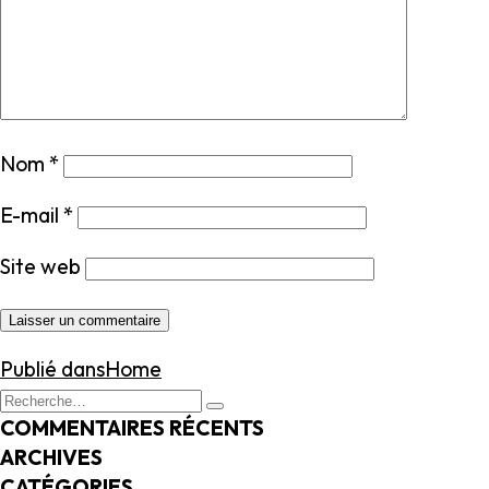
Nom
*
E-mail
*
Site web
NAVIGATION
Publié dans
Home
DE
Recherche
Recherche
L’ARTICLE
pour
COMMENTAIRES RÉCENTS
:
ARCHIVES
CATÉGORIES