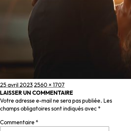
Publié
Taille
25 avril 2023
2560 × 1707
le
réelle
LAISSER UN COMMENTAIRE
Votre adresse e-mail ne sera pas publiée.
Les
champs obligatoires sont indiqués avec
*
Commentaire
*