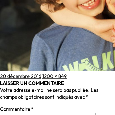
Publié
Taille
20 décembre 2016
1200 × 849
le
réelle
LAISSER UN COMMENTAIRE
Votre adresse e-mail ne sera pas publiée.
Les
champs obligatoires sont indiqués avec
*
Commentaire
*