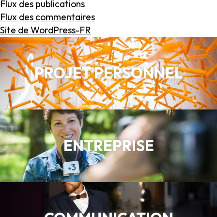
Flux des publications
Flux des commentaires
Site de WordPress-FR
PROJET PERSONNEL
ENTREPRISE