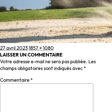
Publié
Taille
27 avril 2023
1857 × 1080
le
réelle
LAISSER UN COMMENTAIRE
Votre adresse e-mail ne sera pas publiée.
Les
champs obligatoires sont indiqués avec
*
Commentaire
*