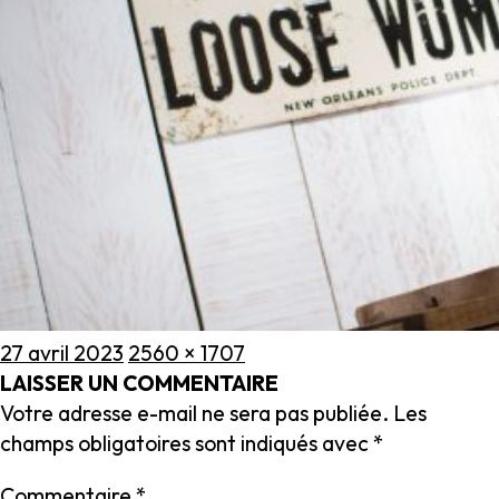
Publié
Taille
27 avril 2023
2560 × 1707
le
réelle
LAISSER UN COMMENTAIRE
Votre adresse e-mail ne sera pas publiée.
Les
champs obligatoires sont indiqués avec
*
Commentaire
*