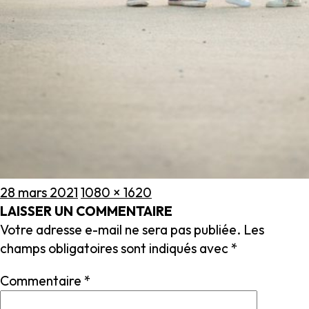
Publié
Taille
28 mars 2021
1080 × 1620
le
réelle
LAISSER UN COMMENTAIRE
Votre adresse e-mail ne sera pas publiée.
Les
champs obligatoires sont indiqués avec
*
Commentaire
*