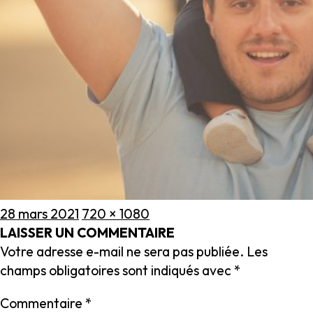
Publié
Taille
28 mars 2021
720 × 1080
le
réelle
LAISSER UN COMMENTAIRE
Votre adresse e-mail ne sera pas publiée.
Les
champs obligatoires sont indiqués avec
*
Commentaire
*