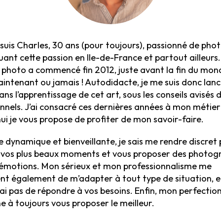
e suis Charles, 30 ans (pour toujours), passionné de ph
uant cette passion en Ile-de-France et partout ailleurs
photo a commencé fin 2012, juste avant la fin du mond
aintenant ou jamais ! Autodidacte, je me suis donc lan
ns l’apprentissage de cet art, sous les conseils avisés 
nnels. J’ai consacré ces dernières années à mon métier
ui je vous propose de profiter de mon savoir-faire.
 dynamique et bienveillante, je sais me rendre discret
 vos plus beaux moments et vous proposer des photog
d’émotions. Mon sérieux et mon professionnalisme me
t également de m’adapter à tout type de situation, et
i pas de répondre à vos besoins. Enfin, mon perfectio
e à toujours vous proposer le meilleur.