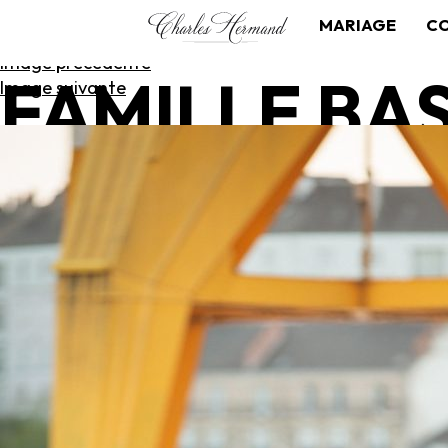
MARIAGE
C
Image précédente
FAMILLE BA
Image suivante