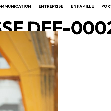
OMMUNICATION
ENTREPRISE
EN FAMILLE
POR
SSE DEF-000