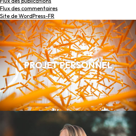
Flux des publications
Flux des commentaires
Site de WordPress-FR
PROJET PERSONNEL