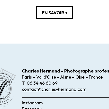
EN SAVOIR +
Charles Hermand – Photographe
profes
Paris – Val d’Oise – Aisne – Oise – France
T. 06 34 46 60 69
contact@charles-hermand.com
Instagram
Facebook