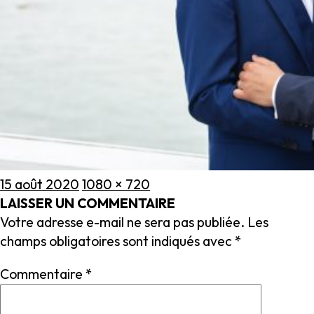
Publié
Taille
15 août 2020
1080 × 720
le
réelle
LAISSER UN COMMENTAIRE
Votre adresse e-mail ne sera pas publiée.
Les
champs obligatoires sont indiqués avec
*
Commentaire
*