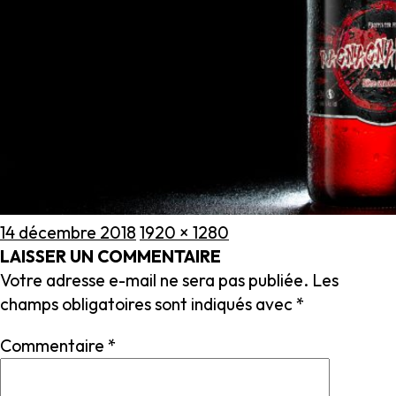
Publié
Taille
14 décembre 2018
1920 × 1280
le
réelle
LAISSER UN COMMENTAIRE
Votre adresse e-mail ne sera pas publiée.
Les
champs obligatoires sont indiqués avec
*
Commentaire
*