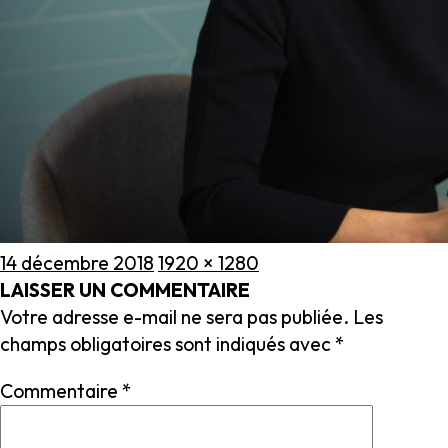
Publié
Taille
14 décembre 2018
1920 × 1280
le
réelle
LAISSER UN COMMENTAIRE
Votre adresse e-mail ne sera pas publiée.
Les
champs obligatoires sont indiqués avec
*
Commentaire
*