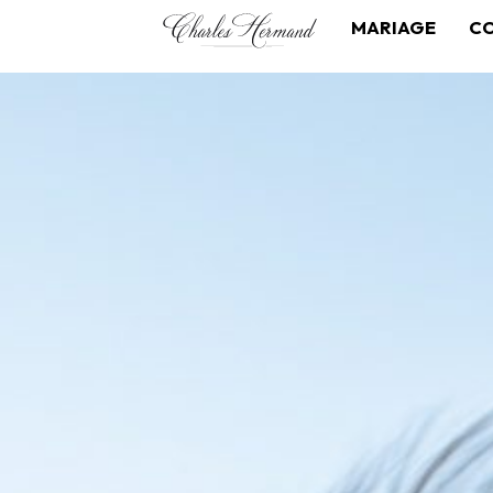
MARIAGE
C