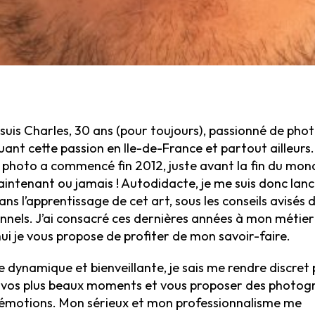
e suis Charles, 30 ans (pour toujours), passionné de ph
uant cette passion en Ile-de-France et partout ailleurs
photo a commencé fin 2012, juste avant la fin du mond
aintenant ou jamais ! Autodidacte, je me suis donc lan
ns l’apprentissage de cet art, sous les conseils avisés 
nnels. J’ai consacré ces dernières années à mon métier
ui je vous propose de profiter de mon savoir-faire.
 dynamique et bienveillante, je sais me rendre discret
 vos plus beaux moments et vous proposer des photog
d’émotions. Mon sérieux et mon professionnalisme me