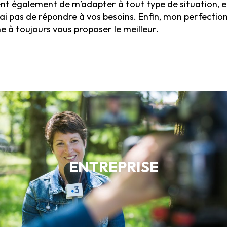
t également de m’adapter à tout type de situation, et
i pas de répondre à vos besoins. Enfin, mon perfectio
e à toujours vous proposer le meilleur.
ENTREPRISE