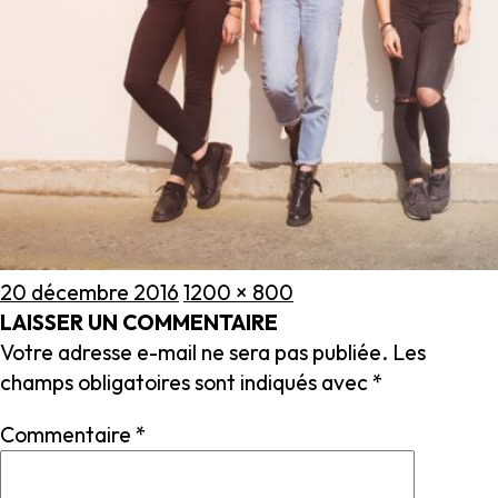
Publié
Taille
20 décembre 2016
1200 × 800
le
réelle
LAISSER UN COMMENTAIRE
Votre adresse e-mail ne sera pas publiée.
Les
champs obligatoires sont indiqués avec
*
Commentaire
*